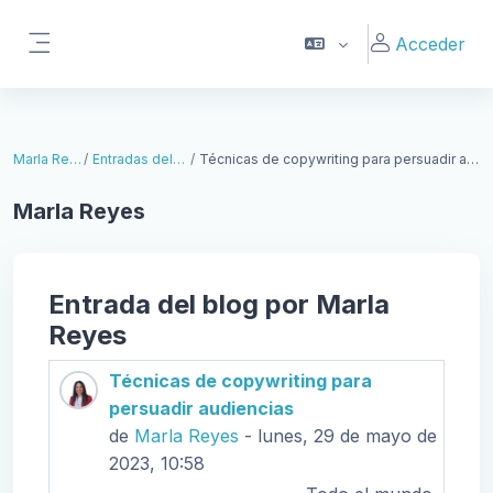
Salta al contenido principal
Acceder
Panel lateral
Marla Reyes
Entradas del blog
Técnicas de copywriting para persuadir audiencias
Marla Reyes
Entrada del blog por Marla
Reyes
Técnicas de copywriting para
persuadir audiencias
de
Marla Reyes
- lunes, 29 de mayo de
2023, 10:58